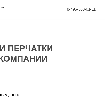
сии
8-495-568-01-11
 И ПЕРЧАТКИ
 КОМПАНИИ
ным, но и