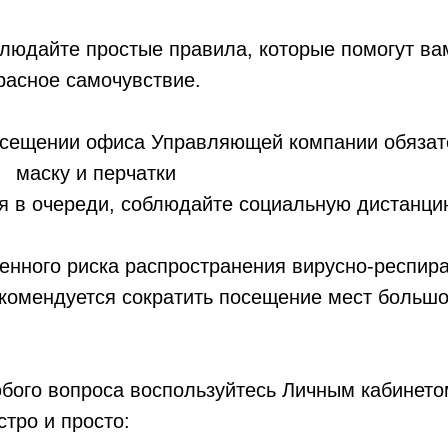
людайте простые правила, которые помогут ва
расное самочувствие.
ии офиса Управляющей компании обязате
ку и перчатки
ереди, соблюдайте социальную дистанцию
енного риска распространения вирусно-респир
комендуется сократить посещение мест большо
бого вопроса воспользуйтесь Личным кабинет
тро и просто: