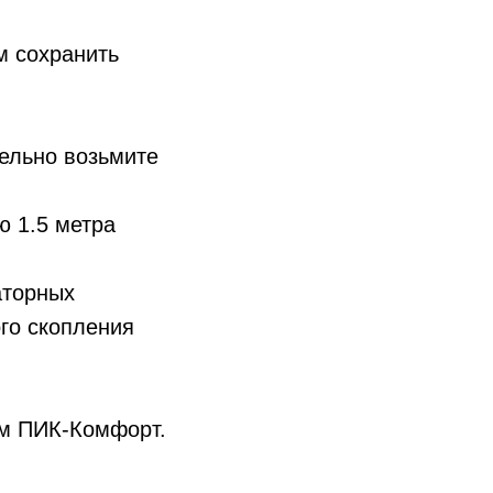
м сохранить
льно возьмите
 1.5 метра
аторных
го скопления
ом ПИК-Комфорт.