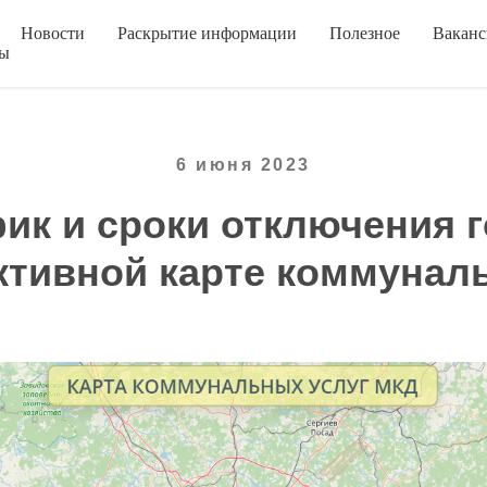
Новости
Раскрытие информации
Полезное
Вакан
ты
6 июня 2023
фик и сроки отключения 
ктивной карте коммунал