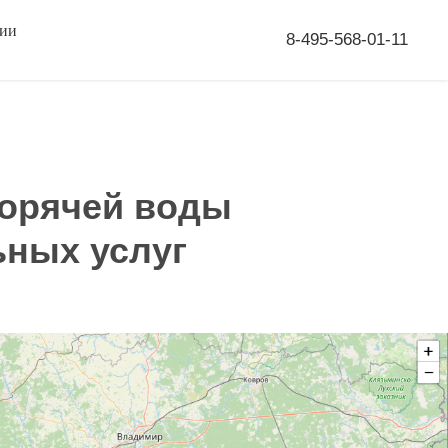
сии
8-495-568-01-11
горячей воды
ьных услуг