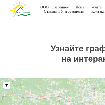
ООО «Озарение»
Дома
Услуги
Отзывы и благодарности
Контак
Узнайте гра
на интера