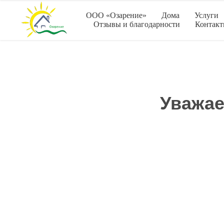
ООО «Озарение»
Дома
Услуги
Отзывы и благодарности
Контак
Уважае