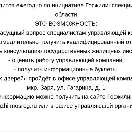
дится ежегодно по инициативе Госжилинспекци
области
ЭТО ВОЗМОЖНОСТЬ:
 насущный вопрос специалистам управляющей к
амедлительно получить квалифицированный от
ть консультацию государственных жилищных инс
- оценить работу управляющей компании;
- получить информационные буклеты.
х дверей» пройдёт в офисе управляющей компа
мкр. Заря, ул. Гагарина, д. 1
информацию можно получить на сайте Госжили
zhi.mosreg.ru или в офисе управляющей орган