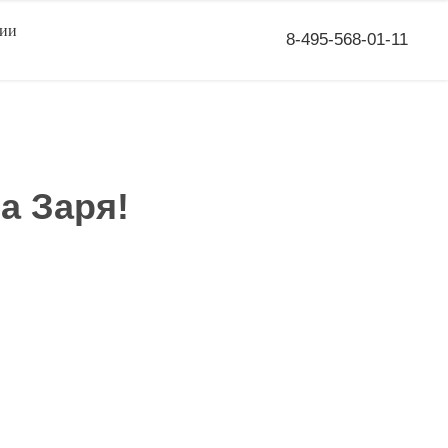
сии
8-495-568-01-11
а Заря!