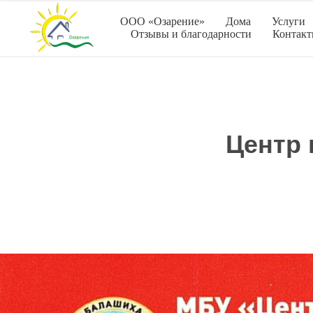
ООО «Озарение»
Дома
Услуги
Отзывы и благодарности
Контак
Центр 