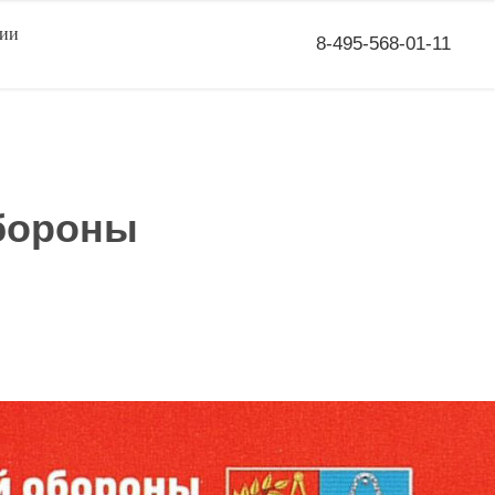
сии
8-495-568-01-11
обороны